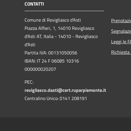
CONTATTI
Comune di Revigliasco d'Asti
Prenotaz
Piazza Alfieri, 1, 14010 Revigliasco
Segnalazi
d'Asti AT, Italia - 14010 - Revigliasco
Leggi le 
d'Asti
Richiesta
Partita IVA: 00131050056
IBAN: IT 24 F 06085 10316
000000020207
PEC:
revigliasco.dasti@cert.ruparpiemonte.it
Centralino Unico: 0141 208191