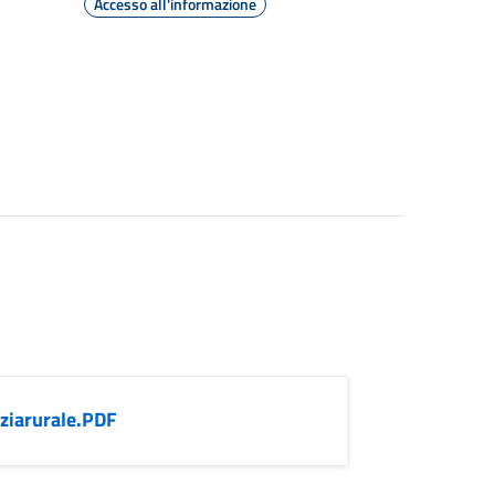
Accesso all'informazione
ziarurale.PDF