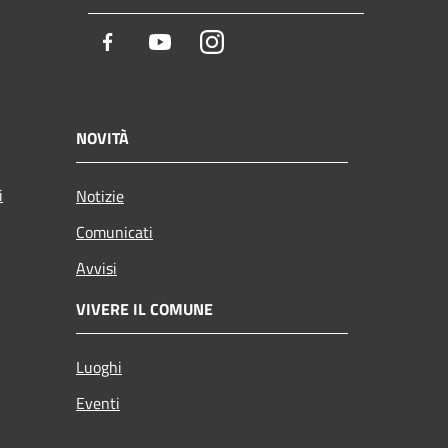
Facebook
Youtube
Instagram
NOVITÀ
i
Notizie
Comunicati
Avvisi
VIVERE IL COMUNE
Luoghi
Eventi