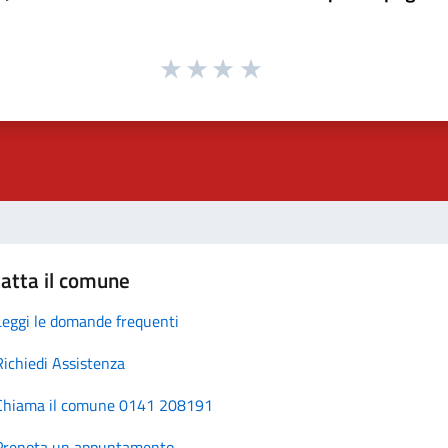
atta il comune
Leggi le domande frequenti
Richiedi Assistenza
Chiama il comune 0141 208191
Prenota un appuntamento