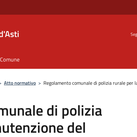
d'Asti
Seg
il Comune
>
Atto normativo
>
Regolamento comunale di polizia rurale per l
unale di polizia
nutenzione del