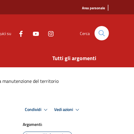
|
Area personale
uici su
Cerca
Tutti gli argomenti
a manutenzione del territorio
Condividi
Vedi azioni
Argomenti: