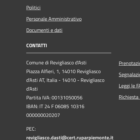
Politici
Personale Amministrativo
Documenti e dati
CONTATTI
Comune di Revigliasco d'Asti
Prenotaz
Piazza Alfieri, 1, 14010 Revigliasco
Segnalazi
d'Asti AT, Italia - 14010 - Revigliasco
Leggi le 
d'Asti
Richiesta
Partita IVA: 00131050056
IBAN: IT 24 F 06085 10316
000000020207
PEC:
revigliasco.dasti@cert.ruparpiemonte.it