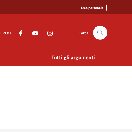
|
Area personale
uici su
Cerca
Tutti gli argomenti