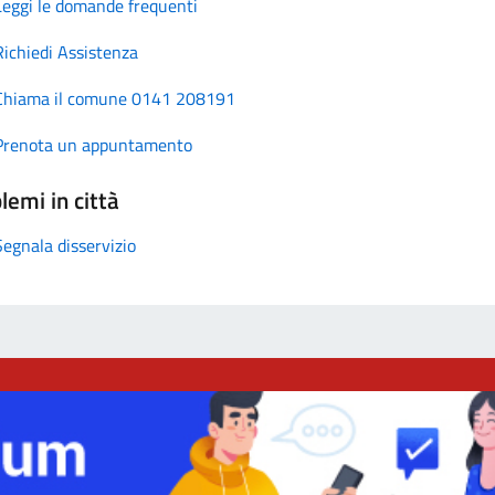
Leggi le domande frequenti
Richiedi Assistenza
Chiama il comune 0141 208191
Prenota un appuntamento
lemi in città
Segnala disservizio