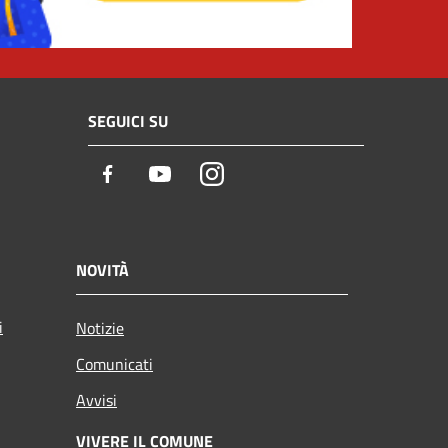
SEGUICI SU
Facebook
Youtube
Instagram
NOVITÀ
i
Notizie
Comunicati
Avvisi
VIVERE IL COMUNE