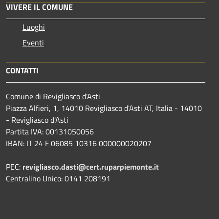
VIVERE IL COMUNE
Luoghi
Eventi
CONTATTI
Comune di Revigliasco d'Asti
Piazza Alfieri, 1, 14010 Revigliasco d'Asti AT, Italia - 14010
- Revigliasco d'Asti
Partita IVA: 00131050056
IBAN: IT 24 F 06085 10316 000000020207
PEC:
revigliasco.dasti@cert.ruparpiemonte.it
Centralino Unico: 0141 208191