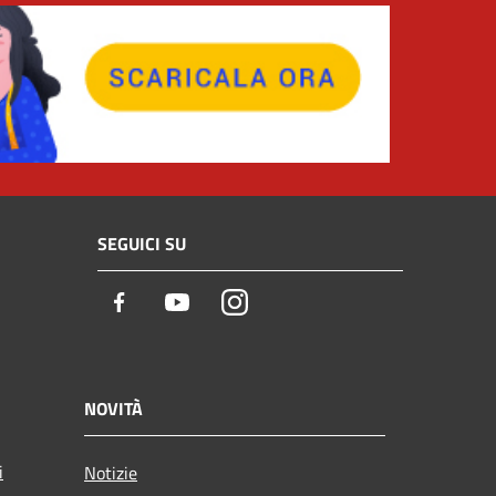
SEGUICI SU
Facebook
Youtube
Instagram
NOVITÀ
i
Notizie