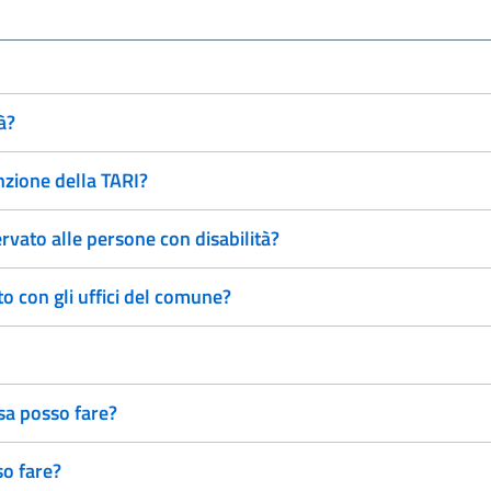
à?
nzione della TARI?
rvato alle persone con disabilità?
 con gli uffici del comune?
sa posso fare?
so fare?