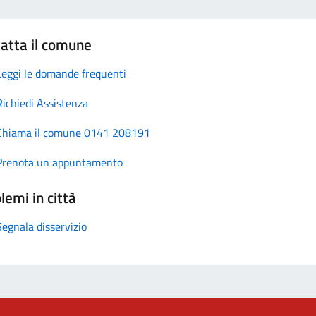
atta il comune
Leggi le domande frequenti
Richiedi Assistenza
Chiama il comune 0141 208191
Prenota un appuntamento
lemi in città
Segnala disservizio