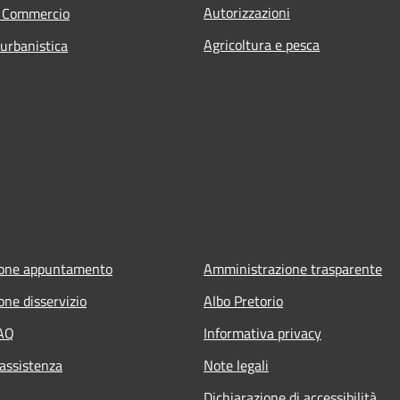
Autorizzazioni
e Commercio
Agricoltura e pesca
 urbanistica
ione appuntamento
Amministrazione trasparente
one disservizio
Albo Pretorio
FAQ
Informativa privacy
 assistenza
Note legali
Dichiarazione di accessibilità