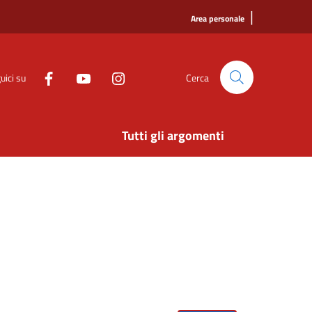
|
Area personale
uici su
Cerca
Tutti gli argomenti