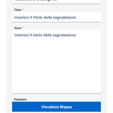
Titolo
*
Testo
*
Posizione
Visualizza Mappa