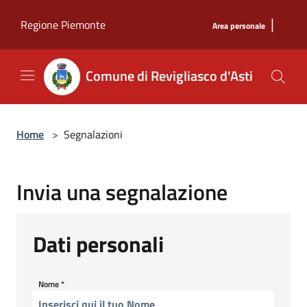
Salta al contenuto principale
|
Regione Piemonte
Area personale
Comune di Revigliasco d'Asti
Home
>
Segnalazioni
Invia una segnalazione
Dati personali
Nome
*