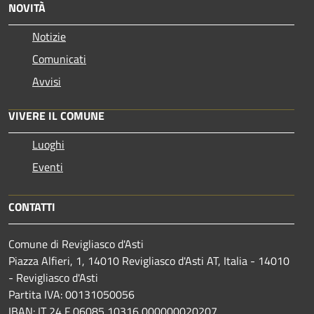
NOVITÀ
Notizie
Comunicati
Avvisi
VIVERE IL COMUNE
Luoghi
Eventi
CONTATTI
Comune di Revigliasco d'Asti
Piazza Alfieri, 1, 14010 Revigliasco d'Asti AT, Italia - 14010
- Revigliasco d'Asti
Partita IVA: 00131050056
IBAN: IT 24 F 06085 10316 000000020207