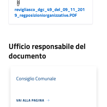
revigliasco_dgc_49_del_09_11_201
9_regposizioniorganizzative.PDF
Ufficio responsabile del
documento
Consiglio Comunale
VAI ALLA PAGINA