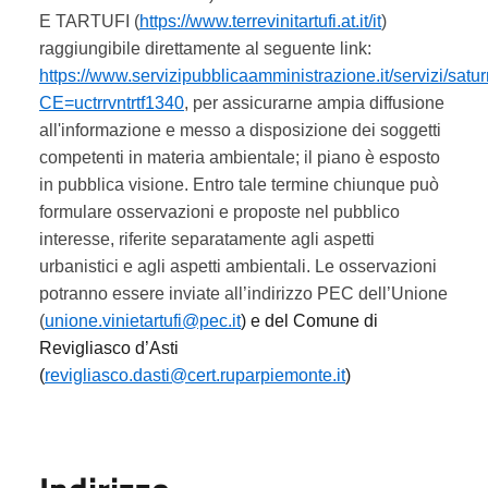
E TARTUFI (
https://www.terrevinitartufi.at.it/it
)
raggiungibile direttamente al seguente link:
https://www.servizipubblicaamministrazione.it/servizi/sa
CE=uctrrvntrtf1340
, per assicurarne ampia diffusione
all'informazione e messo a disposizione dei soggetti
competenti in materia ambientale; il piano è esposto
in pubblica visione. Entro tale termine chiunque può
formulare osservazioni e proposte nel pubblico
interesse, riferite separatamente agli aspetti
urbanistici e agli aspetti ambientali. Le osservazioni
potranno essere inviate all’indirizzo PEC dell’Unione
(
unione.vinietartufi@pec.it
) e del Comune di
Revigliasco d’Asti
(
revigliasco.dasti@cert.ruparpiemonte.it
)