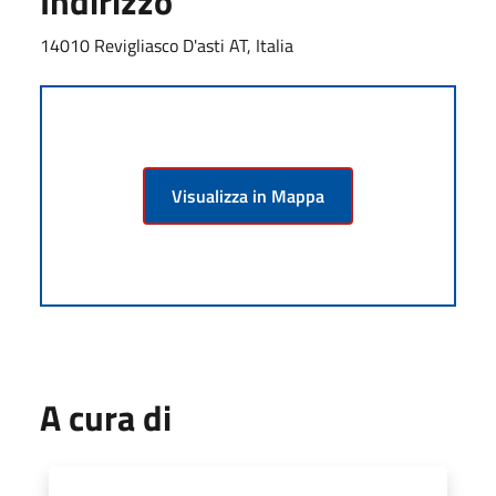
Indirizzo
14010 Revigliasco D'asti AT, Italia
Visualizza in Mappa
A cura di