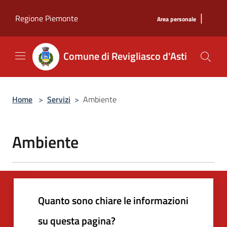
Salta al contenuto principale
|
Regione Piemonte
Area personale
Comune di Revigliasco d'Asti
Home
>
Servizi
>
Ambiente
Ambiente
Quanto sono chiare le informazioni
su questa pagina?