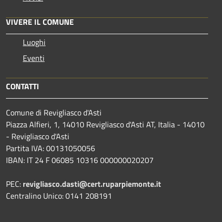
VIVERE IL COMUNE
Luoghi
Eventi
CONTATTI
Comune di Revigliasco d'Asti
Piazza Alfieri, 1, 14010 Revigliasco d'Asti AT, Italia - 14010
- Revigliasco d'Asti
Partita IVA: 00131050056
IBAN: IT 24 F 06085 10316 000000020207
PEC:
revigliasco.dasti@cert.ruparpiemonte.it
Centralino Unico: 0141 208191