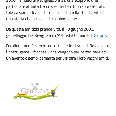
2000, i sindaci di Revigliasco e Garons scoprono una
particolare affinità tra i rispettivi territori rappresentati,
tale da spingerli a gettare le basi di quella che diventerà
una storia di amicizia e di collaborazione.
Da questa amicizia prende vita, il 10 giugno 2000, il
gemellaggio tra Revigliasco d'Asti ed il Comune di
Garons
.
Da allora, non è raro incontrare per le strade di Revigliasco
i nostri gemelli francesi , che vengono per partecipare ad
un evento o semplicemente per visitare i loro vecchi amici.