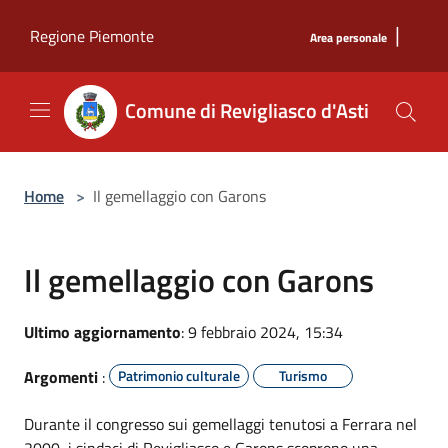
Salta al contenuto principale
|
Regione Piemonte
Area personale
Comune di Revigliasco d'Asti
Home
>
Il gemellaggio con Garons
Il gemellaggio con Garons
Ultimo aggiornamento
: 9 febbraio 2024, 15:34
Argomenti
:
Patrimonio culturale
Turismo
Durante il congresso sui gemellaggi tenutosi a Ferrara nel