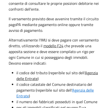
consente di consultare le proprie posizioni debitorie nei
confronti dell'ente.
Il versamento previsto deve avvenire tramite il circuito
pagoPA mediante pagamento online oppure tramite
avviso di pagamento.
Alternativamente l'IMU si deve pagare con versamento
diretto, utilizzando il
modello F24
che prevede una
apposita sezione e deve essere compilato un rigo per
ogni Comune in cui si posseggano degli immobili.
Devono essere indicati:
il codice del tributo (reperibile sul sito dell'
Agenzia
delle Entrate
)
il codice catastale del Comune destinatario del
pagamento (reperibile sul sito dell'
Agenzia delle
Entrate
)
il numero dei fabbricati posseduti in quel Comune
per gli immobili classificati nel gruppo D va