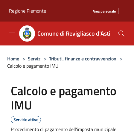
Salta al contenuto principale
|
Regione Piemonte
Area personale
Comune di Revigliasco d'Asti
Home
>
Servizi
>
Tributi, finanze e contravvenzioni
>
Calcolo e pagamento IMU
Calcolo e pagamento
IMU
Servizio attivo
Procedimento di pagamento dell'imposta municipale