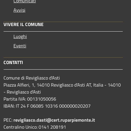
Comunicati
Avvisi
VIVERE IL COMUNE
Luoghi
Eventi
CONTATTI
Comune di Revigliasco d'Asti
Piazza Alfieri, 1, 14010 Revigliasco d'Asti AT, Italia - 14010
- Revigliasco d'Asti
Partita IVA: 00131050056
IBAN: IT 24 F 06085 10316 000000020207
PEC:
revigliasco.dasti@cert.ruparpiemonte.it
Centralino Unico: 0141 208191