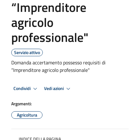
“Imprenditore
agricolo
professionale"
Servizio attivo
Domanda accertamento possesso requisiti di
“Imprenditore agricolo professionale"
Condividi
Vedi azioni
Argomenti:
Agricoltura
INDICE DELLA PAGINA