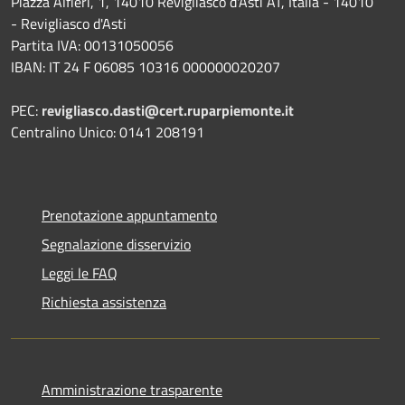
Piazza Alfieri, 1, 14010 Revigliasco d'Asti AT, Italia - 14010
- Revigliasco d'Asti
Partita IVA: 00131050056
IBAN: IT 24 F 06085 10316 000000020207
PEC:
revigliasco.dasti@cert.ruparpiemonte.it
Centralino Unico: 0141 208191
Prenotazione appuntamento
Segnalazione disservizio
Leggi le FAQ
Richiesta assistenza
Amministrazione trasparente