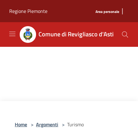
Salta al contenuto principale
|
Regione Piemonte
Area personale
Comune di Revigliasco d'Asti
Home
>
Argomenti
>
Turismo