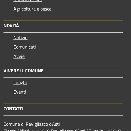
Agricoltura e pesca
NOVITÀ
Notizie
Comunicati
Avvisi
VIVERE IL COMUNE
Luoghi
Eventi
CONTATTI
Comune di Revigliasco d'Asti
Piazza Alfieri, 1, 14010 Revigliasco d'Asti AT, Italia - 14010