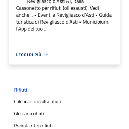
Revigliasco d'Asti AT, Italia
Cassonetto per rifiuti (oli esausti). Vedi
anche... • Eventi a Revigliasco d'Asti • Guida
turistica di Revigliasco d'Asti • Municipium,
l'App del tuo ...
LEGGI DI PIÙ
Rifiuti
Calendari raccolta rifiuti
Glossario rifiuti
Prenota ritiro rifiuti