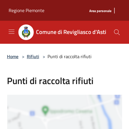
Salta al contenuto principale
|
Regione Piemonte
Area personale
Comune di Revigliasco d'Asti
Home
>
Rifiuti
>
Punti di raccolta rifiuti
Punti di raccolta rifiuti