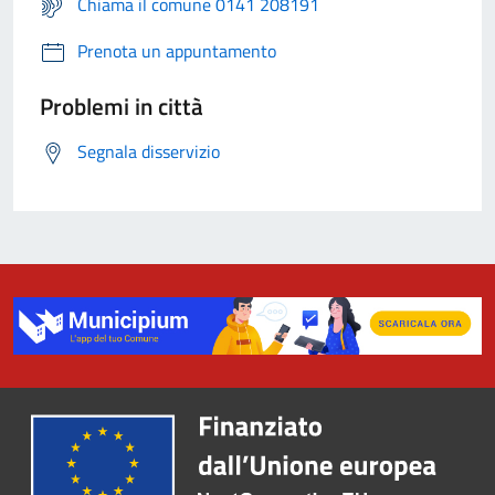
Chiama il comune 0141 208191
Prenota un appuntamento
Problemi in città
Segnala disservizio