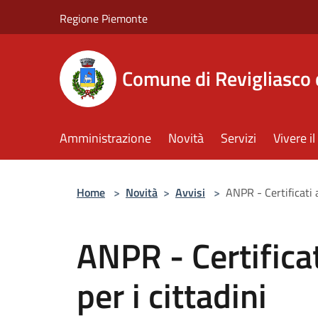
Salta al contenuto principale
Regione Piemonte
Comune di Revigliasco 
Amministrazione
Novità
Servizi
Vivere 
Home
>
Novità
>
Avvisi
>
ANPR - Certificati a
ANPR - Certificat
per i cittadini