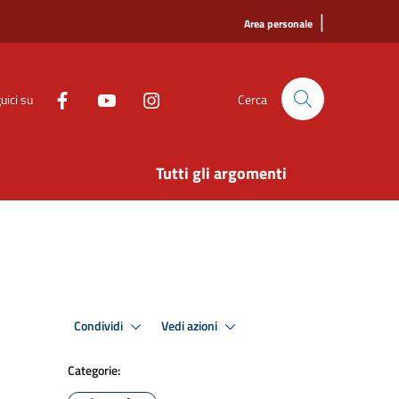
|
Area personale
uici su
Cerca
Tutti gli argomenti
Condividi
Vedi azioni
Categorie: