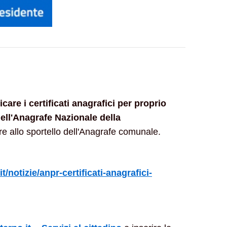
icare i certificati anagrafici per proprio
dell'Anagrafe Nazionale della
re allo sportello dell'Anagrafe comunale.
t/notizie/anpr-certificati-anagrafici-