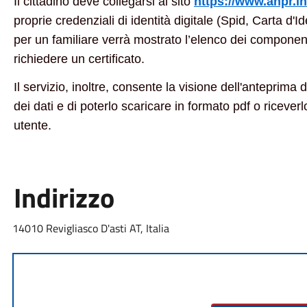
Il cittadino deve collegarsi al sito
https://www.anpr.in
proprie credenziali di identità digitale (Spid, Carta d'Id
per un familiare verrà mostrato l’elenco dei componenti
richiedere un certificato.
Il servizio, inoltre, consente la visione dell'anteprima
dei dati e di poterlo scaricare in formato pdf o riceverlo 
utente.
Indirizzo
14010 Revigliasco D'asti AT, Italia