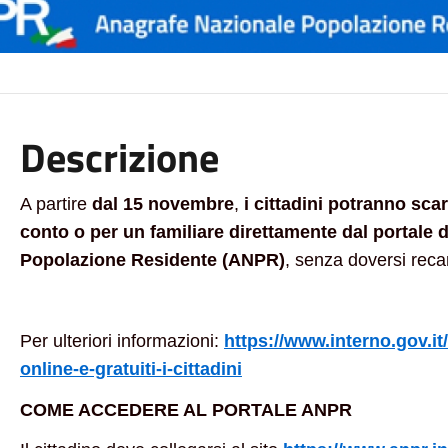
Descrizione
A partire
dal 15 novembre
,
i cittadini potranno scar
conto o per un familiare direttamente dal portale 
Popolazione Residente (ANPR)
, senza doversi reca
Per ulteriori informazioni:
https://www.interno.gov.it/i
online-e-gratuiti-i-cittadini
COME ACCEDERE AL PORTALE ANPR