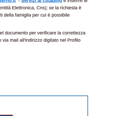
terno.it
-
Servizi al cittadino
e inserire le
entità Elettronica, Cns); se la richiesta è
 della famiglia per cui è possibile
 del documento per verificare la correttezza
via mail all'indirizzo digitato nel Profilo