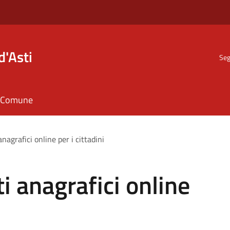
d'Asti
Seg
il Comune
nagrafici online per i cittadini
i anagrafici online